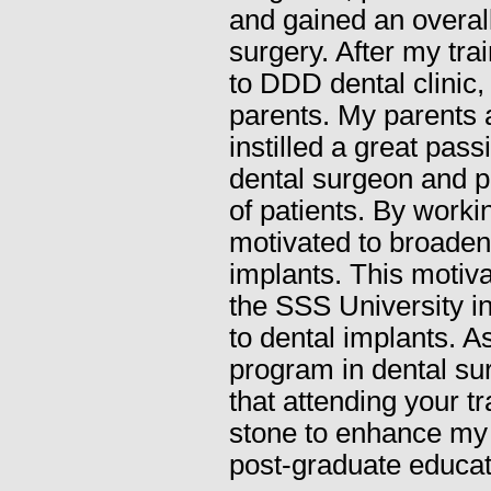
and gained an overall 
surgery. After my tra
to DDD dental clinic,
parents. My parents 
instilled a great pas
dental surgeon and pr
of patients. By worki
motivated to broaden
implants. This motiva
the SSS University 
to dental implants. A
program in dental sur
that attending your t
stone to enhance my 
post-graduate educati