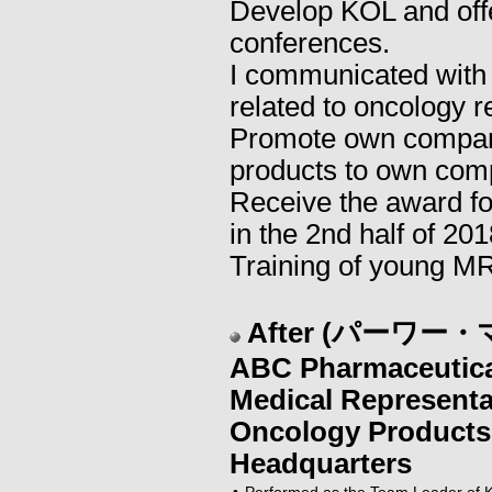
Develop KOL and offe
conferences.
I communicated with d
related to oncology r
Promote own company
products to own com
Receive the award fo
in the 2nd half of 201
Training of young MR
After (パーワー
ABC Pharmaceutical
Medical Representa
Oncology Products
Headquarters