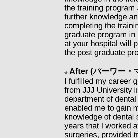
the training program
further knowledge and
completing the traini
graduate program in d
at your hospital will 
the post graduate pr
After (パーワー
I fulfilled my career 
from JJJ University i
department of dental
enabled me to gain 
knowledge of dental s
years that I worked at
surgeries, provided t