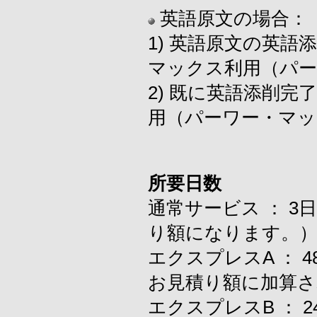
英語原文の場合：
1) 英語原文の英
マックス利用（パー
2) 既に英語添削
用（パーワー・マッ
所要日数
通常サービス ： 
り額になります。
エクスプレスA ：
お見積り額に加算さ
エクスプレスB ：