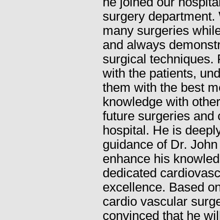
he joined our hospita
surgery department. 
many surgeries while 
and always demonstr
surgical techniques. 
with the patients, un
them with the best me
knowledge with other
future surgeries and
hospital. He is deepl
guidance of Dr. John 
enhance his knowledg
dedicated cardiovasc
excellence. Based o
cardio vascular surge
convinced that he wi