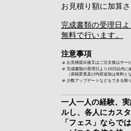
お見積り額に加算さ
完成書類の受理日よ
無料で行います。
注意事項
お見積提出後又はご注文後はサー
完成書類の受理日より10日以内に
（原稿変更及び内容追加は有料と
少数アップデートなどもできる限
一人一人の経験、実
ルし、各人にカス
「フェス」ならで