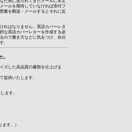
なた宛に送られてきたメールに本文
メールを期待していなければ添付フ
歴書を郵送・メールするとそれに近
ければなりません。英語カバーレタ
的な英語カバーレターを作成する必
るので書き方などに気をつけ、自分
す。
た。
イズした高品質の書類を仕上げま
て提供いたします。
致します。
ります。）