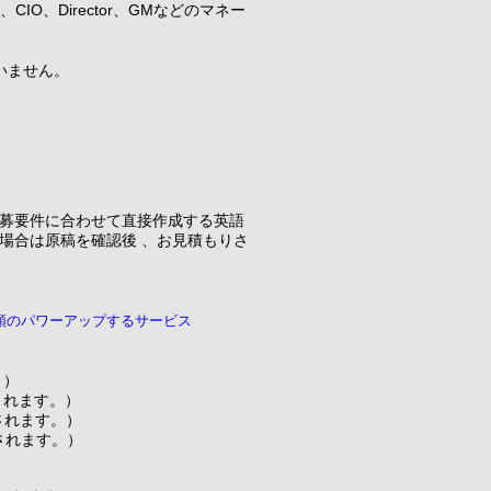
IO、Director、GMなどのマネー
いません。
募要件に合わせて直接作成する英語
場合は原稿を確認後 、お見積もりさ
類のパワーアップするサービス
。）
されます。）
されます。）
されます。）