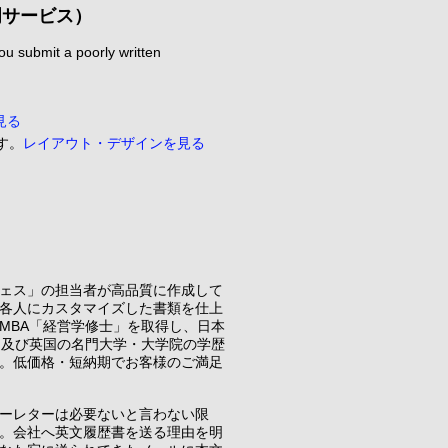
専門サービス）
 submit a poorly written
見る
す。
レイアウト・デザインを見る
ェス」の担当者が高品質に作成して
各人にカスタマイズした書類を仕上
MBA「経営学修士」を取得し、日本
国及び英国の名門大学・大学院の学歴
。低価格・短納期でお客様のご満足
ーレターは必要ないと言わない限
。会社へ英文履歴書を送る理由を明