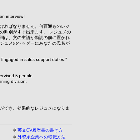
an interview!
ければなりません。何百通ものレジ
の判別がすぐ出来ます。 レジュメの
詞は、文の主語が動詞の前に置かれ
ジュメのヘッダーにあなたの氏名が
ed in sales support duties.”
ervised 5 people.
ing division.
ができ、効果的なレジュメになりま
英文CV履歴書の書き方
外資系企業への転職方法