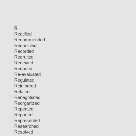
R
Rectified
Recommended
Reconciled
Recorded
Recruited
Received
Reduced
Re-evaluated
Regulated
Reinforced
Related
Renegotiated
Reorganized
Repeated
Reported
Represented
Researched
Resolved