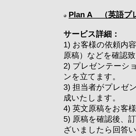
Plan A （英
サービス詳細：
1) お客様の依頼
原稿）などを確認致
2) プレゼンテー
ンを立てます。
3) 担当者がプレ
成いたします。
4) 英文原稿をお
5) 原稿を確認後
ざいましたら回答