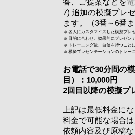
答、ご提案などを電
7) 追加の模擬プ
ます。（3番～6番
各人にカスタマイズした模擬プレ
目的に合わせ、効果的にプレゼン
トレーニング後、自信を持つこと
模擬プレゼンテーションのトレーニ
お電話で30分間の
目）：10,000円
2回目以降の模擬プレ
上記は最低料金にな
料金で可能な場合は
依頼内容及び原稿な