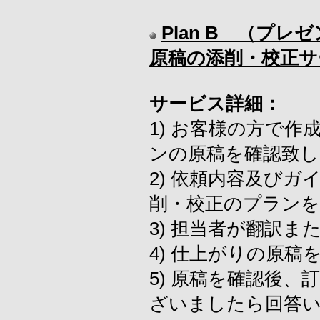
Plan B （プ
原稿の添削・校正サ
サービス詳細：
1) お客様の方で
ンの原稿を確認致し
2) 依頼内容及び
削・校正のプラン
3) 担当者が翻訳
4) 仕上がりの原
5) 原稿を確認後
ざいましたら回答