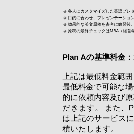
各人にカスタマイズした英語プレ
目的に合わせ、プレゼンテーショ
効果的な英文原稿を参考に練習後
原稿の最終チェックはMBA（経営
Plan Aの基準料金：
上記は最低料金範囲
最低料金で可能な場
的に依頼内容及び原
だきます。 また、P
は上記のサービス
積いたします。