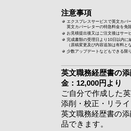
注意事項
エクスプレスサービスで英文カバ
英文カバーレターの特急料金を免
お見積提出後又はご注文後はサー
完成書類の受理日より10日以内に
（原稿変更及び内容追加は有料と
少数アップデートなどもできる限
英文職務経歴書の添
金：12,000円より
ご自分で作成した英
添削・校正・リラ
英文職務経歴書の添
品できます。