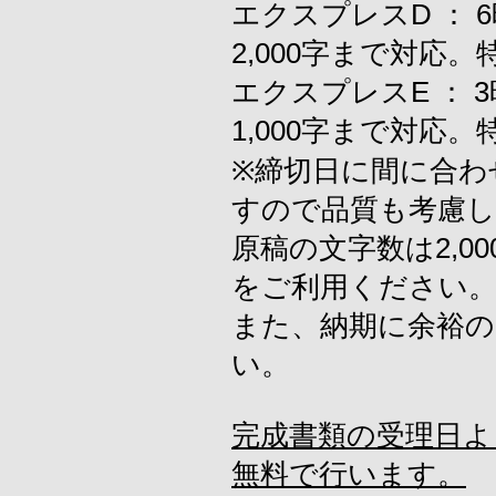
エクスプレスD ：
2,000字まで対
エクスプレスE ：
1,000字まで対
※締切日に間に合わ
すので品質も考慮し
原稿の文字数は2,00
をご利用ください
また、納期に余裕
い。
完成書類の受理日よ
無料で行います。